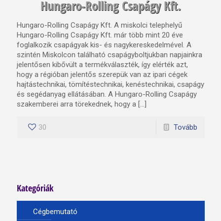
Hungaro-Rolling Csapágy Kft.
Hungaro-Rolling Csapágy Kft. A miskolci telephelyű
Hungaro-Rolling Csapágy Kft. már több mint 20 éve
foglalkozik csapágyak kis- és nagykereskedelmével. A
szintén Miskolcon található csapágyboltjukban napjainkra
jelentősen kibővült a termékválaszték, így elérték azt,
hogy a régióban jelentős szerepük van az ipari cégek
hajtástechnikai, tömítéstechnikai, kenéstechnikai, csapágy
és segédanyag ellátásában. A Hungaro-Rolling Csapágy
szakemberei arra törekednek, hogy a […]
30
Tovább
Kategóriák
Cégbemutató