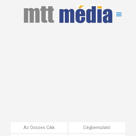
Az Összes Cikk
Cégbemutató