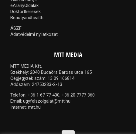
eAranyOldalak
Doktortkeresek
Beautyandhealth
ÁSZF
Adatvédelmi nyilatkozat
MTT MEDIA
MTT MEDIA Kft.
Székhely: 2040 Budaörs Baross utca 165.
Cégjegyzék szám: 13 09 166814
Adószám: 24753283-2-13
Telefon:
+36 1 67 77 400,
+36 20 7777 360
Email:
ugyfelszolgalat@mtt.hu
Internet:
mtt.hu