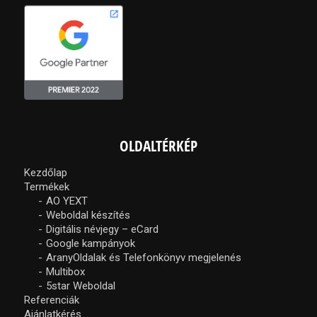
OLDALTÉRKÉP
Kezdőlap
Termékek
AO YEXT
Weboldal készítés
Digitális névjegy – eCard
Google kampányok
AranyOldalak és Telefonkönyv megjelenés
Multibox
5star Weboldal
Referenciák
Ajánlatkérés