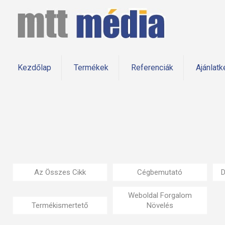
Kezdőlap
Termékek
Referenciák
Ajánlatk
Az Összes Cikk
Cégbemutató
D
Weboldal Forgalom
Termékismertető
Növelés