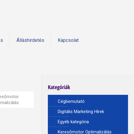
és
Álláshirdetés
Kapcsolat
Kategóriák
esőmotor
Cégbemutató
imalizálás
Digitális Marketing Hírek
Egyéb kategória
Keresőmotor Optimalizálás