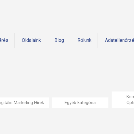
érés
Oldalaink
Blog
Rólunk
Adatellenőrz
Ker
igitális Marketing Hírek
Egyéb kategória
Opt