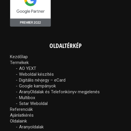
OLDALTÉRKÉP
Kezdőlap
Termékek
AO YEXT
Weboldal készítés
Digitális névjegy – eCard
Google kampányok
AranyOldalak és Telefonkönyv megjelenés
Multibox
5star Weboldal
Referenciák
Ajánlatkérés
Oldalaink
Aranyoldalak