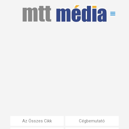
Az Összes Cikk
Cégbemutató