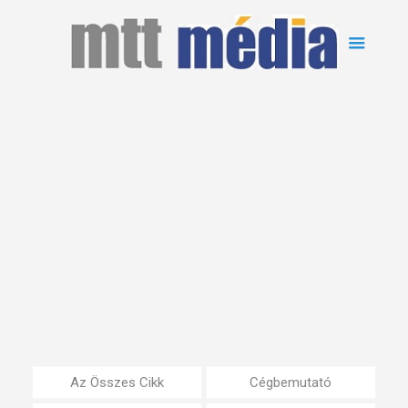
Az Összes Cikk
Cégbemutató