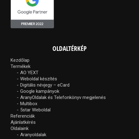
OLDALTÉRKÉP
Kezdőlap
Termékek
AO YEXT
Weboldal készítés
Digitális névjegy – eCard
Google kampányok
AranyOldalak és Telefonkönyv megjelenés
Multibox
5star Weboldal
Referenciák
Ajánlatkérés
Oldalaink
Aranyoldalak