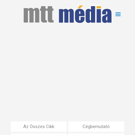
Az Összes Cikk
Cégbemutató