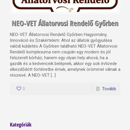
NEO-VET Állatorvosi Rendelő Győrben
NEO-VET Állatorvosi Rendelő Győrben Hagyomány,
Innováció és Szakértelem: Ahol az állatok gyógyulása
valódi küldetés A Győrben található NEO-VET Állatorvosi
Rendelő komplexuma nem csupán egy modern és jól
felszerelt kórház, hanem egy olyan hely ahová, ha a
gazdik és a kedvenceik belépnek, akkor egy sok évtizede
elkezdődött történetbe érnek, amelynek örömmel válnak a
részeivé. A NEO-VET […]
0
Tovább
Kategóriák