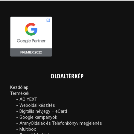
OLDALTÉRKÉP
Kezdőlap
Termékek
AO YEXT
Weboldal készítés
Digitális névjegy – eCard
Google kampányok
AranyOldalak és Telefonkönyv megjelenés
Multibox