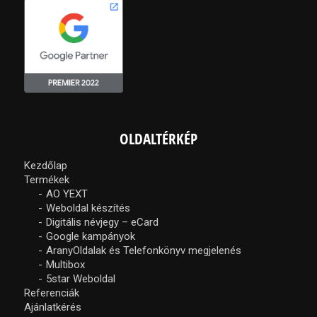
OLDALTÉRKÉP
Kezdőlap
Termékek
AO YEXT
Weboldal készítés
Digitális névjegy – eCard
Google kampányok
AranyOldalak és Telefonkönyv megjelenés
Multibox
5star Weboldal
Referenciák
Ajánlatkérés