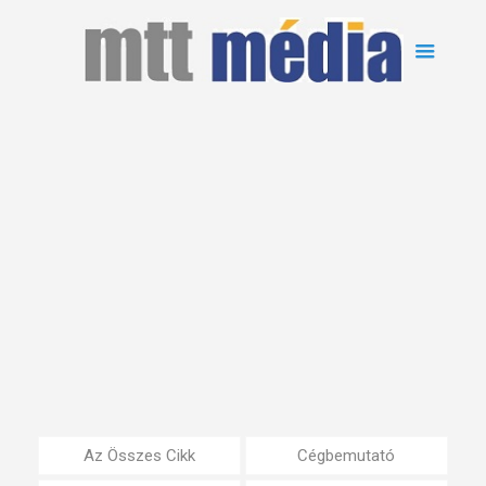
Az Összes Cikk
Cégbemutató