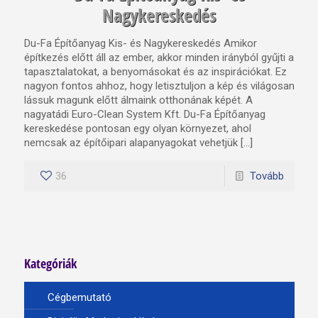
Nagykereskedés
Du-Fa Építőanyag Kis- és Nagykereskedés Amikor
építkezés előtt áll az ember, akkor minden irányból gyűjti a
tapasztalatokat, a benyomásokat és az inspirációkat. Ez
nagyon fontos ahhoz, hogy letisztuljon a kép és világosan
lássuk magunk előtt álmaink otthonának képét. A
nagyatádi Euro-Clean System Kft. Du-Fa Építőanyag
kereskedése pontosan egy olyan környezet, ahol
nemcsak az építőipari alapanyagokat vehetjük […]
36
Tovább
Kategóriák
Cégbemutató