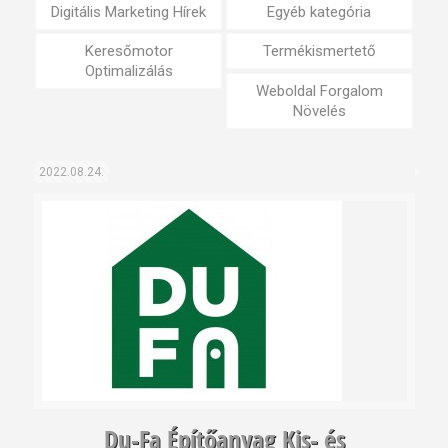
Digitális Marketing Hírek
Egyéb kategória
Keresőmotor
Termékismertető
Optimalizálás
Weboldal Forgalom
Növelés
2022.08.24.
Du-Fa Építőanyag Kis- és