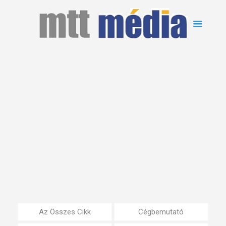
Az Összes Cikk
Cégbemutató