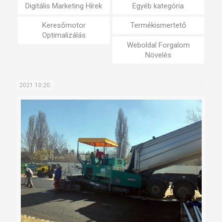
Digitális Marketing Hírek
Egyéb kategória
Keresőmotor
Termékismertető
Optimalizálás
Weboldal Forgalom
Növelés
2021.10.20.