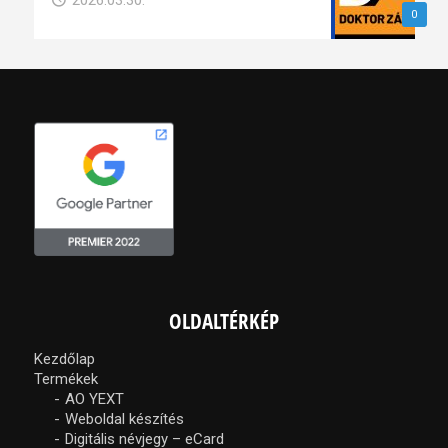
2026.03.30.
0
OLDALTÉRKÉP
Kezdőlap
Termékek
AO YEXT
Weboldal készítés
Digitális névjegy – eCard