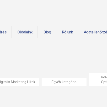
érés
Oldalaink
Blog
Rólunk
Adatellenőrz
Ker
igitális Marketing Hírek
Egyéb kategória
Opt