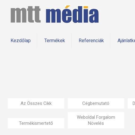
Kezdőlap
Termékek
Referenciák
Ajánlatk
Az Összes Cikk
Cégbemutató
D
Weboldal Forgalom
Termékismertető
Növelés