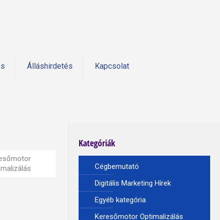
és
Álláshirdetés
Kapcsolat
Kategóriák
esőmotor
Cégbemutató
imalizálás
Digitális Marketing Hírek
Egyéb kategória
Keresőmotor Optimalizálás