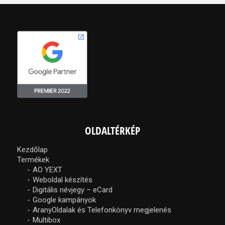
OLDALTÉRKÉP
Kezdőlap
Termékek
AO YEXT
Weboldal készítés
Digitális névjegy – eCard
Google kampányok
AranyOldalak és Telefonkönyv megjelenés
Multibox