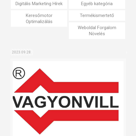
Digitális Marketing Hírek
Egyéb kategória
Keresőmotor
Termékismertető
Optimalizálás
Weboldal Forgalom
Növelés
2023.09.28.