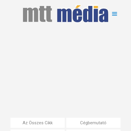
Az Összes Cikk
Cégbemutató