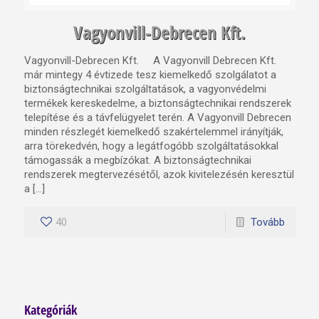
Vagyonvill-Debrecen Kft.
Vagyonvill-Debrecen Kft. A Vagyonvill Debrecen Kft.
már mintegy 4 évtizede tesz kiemelkedő szolgálatot a
biztonságtechnikai szolgáltatások, a vagyonvédelmi
termékek kereskedelme, a biztonságtechnikai rendszerek
telepítése és a távfelügyelet terén. A Vagyonvill Debrecen
minden részlegét kiemelkedő szakértelemmel irányítják,
arra törekedvén, hogy a legátfogóbb szolgáltatásokkal
támogassák a megbízókat. A biztonságtechnikai
rendszerek megtervezésétől, azok kivitelezésén keresztül
a […]
40
Tovább
Kategóriák