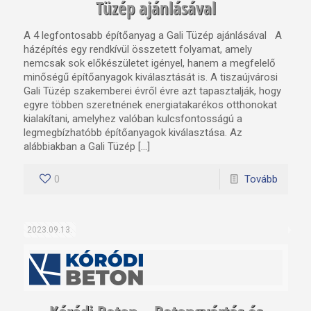
Tüzép ajánlásával
A 4 legfontosabb építőanyag a Gali Tüzép ajánlásával A
házépítés egy rendkívül összetett folyamat, amely
nemcsak sok előkészületet igényel, hanem a megfelelő
minőségű építőanyagok kiválasztását is. A tiszaújvárosi
Gali Tüzép szakemberei évről évre azt tapasztalják, hogy
egyre többen szeretnének energiatakarékos otthonokat
kialakítani, amelyhez valóban kulcsfontosságú a
legmegbízhatóbb építőanyagok kiválasztása. Az
alábbiakban a Gali Tüzép […]
0
Tovább
2023.09.13.