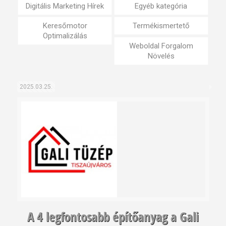
Digitális Marketing Hírek
Egyéb kategória
Keresőmotor
Termékismertető
Optimalizálás
Weboldal Forgalom
Növelés
2025.03.25.
A 4 legfontosabb építőanyag a Gali