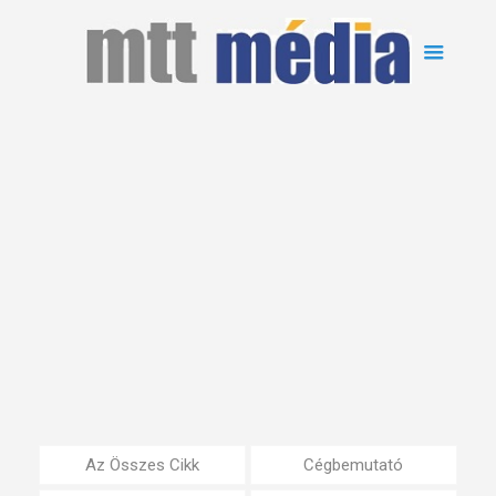
Az Összes Cikk
Cégbemutató