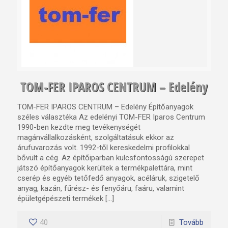
TOM-FER IPAROS CENTRUM – Edelény
TOM-FER IPAROS CENTRUM – Edelény Építőanyagok
széles választéka Az edelényi TOM-FER Iparos Centrum
1990-ben kezdte meg tevékenységét
magánvállalkozásként, szolgáltatásuk ekkor az
árufuvarozás volt. 1992-től kereskedelmi profilokkal
bővült a cég. Az építőiparban kulcsfontosságú szerepet
játszó építőanyagok kerültek a termékpalettára, mint
cserép és egyéb tetőfedő anyagok, acéláruk, szigetelő
anyag, kazán, fűrész- és fenyőáru, faáru, valamint
épületgépészeti termékek […]
40
Tovább