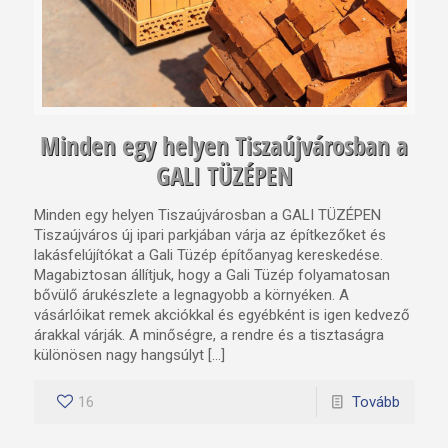
Minden egy helyen Tiszaújvárosban a
GALI TÜZÉPEN
Minden egy helyen Tiszaújvárosban a GALI TÜZÉPEN
Tiszaújváros új ipari parkjában várja az építkezőket és
lakásfelújítókat a Gali Tüzép építőanyag kereskedése.
Magabiztosan állítjuk, hogy a Gali Tüzép folyamatosan
bővülő árukészlete a legnagyobb a környéken. A
vásárlóikat remek akciókkal és egyébként is igen kedvező
árakkal várják. A minőségre, a rendre és a tisztaságra
különösen nagy hangsúlyt […]
16
Tovább