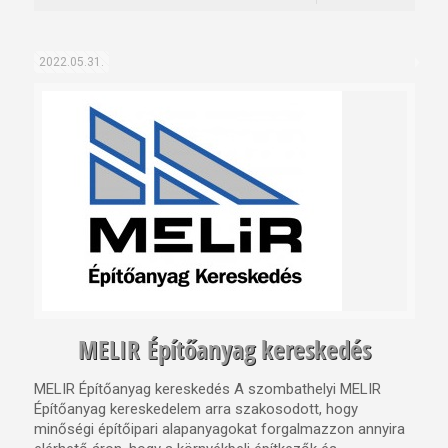
2022.05.31.
MELIR Építőanyag kereskedés
MELIR Építőanyag kereskedés A szombathelyi MELIR
Építőanyag kereskedelem arra szakosodott, hogy
minőségi építőipari alapanyagokat forgalmazzon annyira