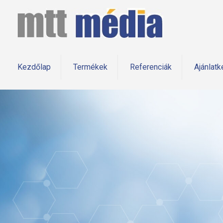
Kezdőlap
Termékek
Referenciák
Ajánlatk