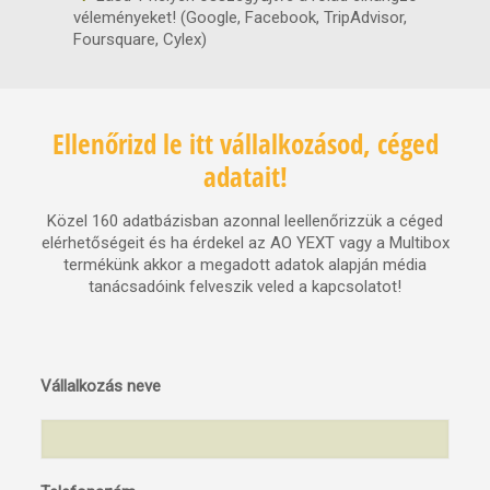
véleményeket! (Google, Facebook, TripAdvisor,
Foursquare, Cylex)
Ellenőrizd le itt vállalkozásod, céged
adatait!
Közel 160 adatbázisban azonnal leellenőrizzük a céged
elérhetőségeit és ha érdekel az AO YEXT vagy a Multibox
termékünk akkor a megadott adatok alapján média
tanácsadóink felveszik veled a kapcsolatot!
Vállalkozás neve