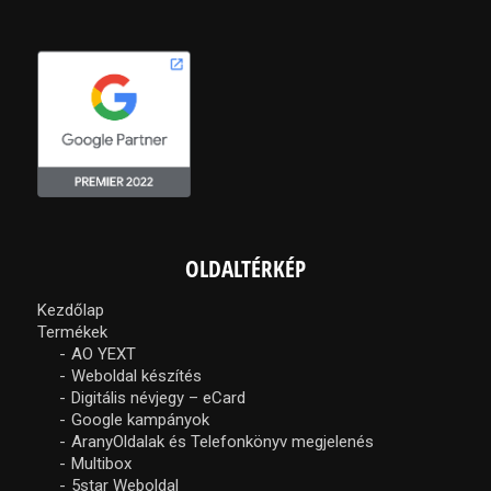
OLDALTÉRKÉP
Kezdőlap
Termékek
AO YEXT
Weboldal készítés
Digitális névjegy – eCard
Google kampányok
AranyOldalak és Telefonkönyv megjelenés
Multibox
5star Weboldal