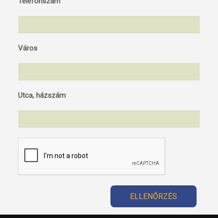
Telefonszám
Város
Utca, házszám