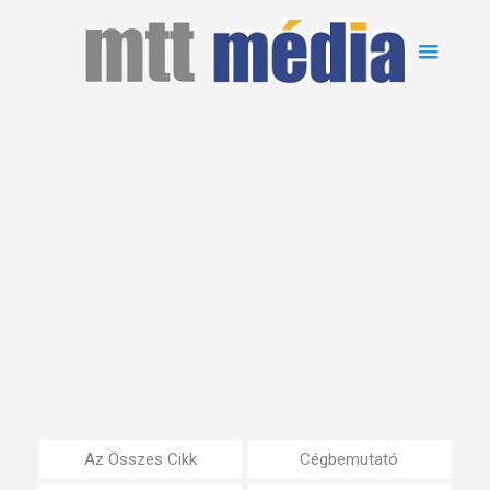
Az Összes Cikk
Cégbemutató