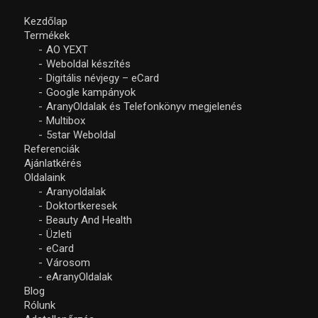
Kezdőlap
Termékek
AO YEXT
Weboldal készítés
Digitális névjegy – eCard
Google kampányok
AranyOldalak és Telefonkönyv megjelenés
Multibox
5star Weboldal
Referenciák
Ajánlatkérés
Oldalaink
Aranyoldalak
Doktortkeresek
Beauty And Health
Üzleti
eCard
Városom
eAranyOldalak
Blog
Rólunk