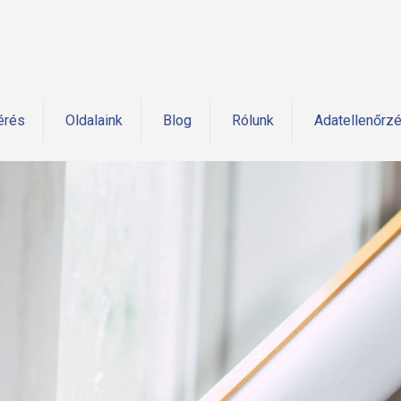
érés
Oldalaink
Blog
Rólunk
Adatellenőrz