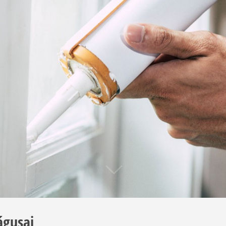
águsai