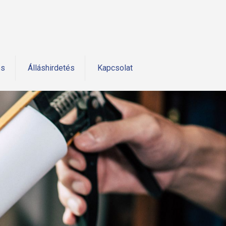
és
Álláshirdetés
Kapcsolat