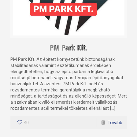
PM Park Kft.
PM Park Kft. Az épített környezetünk biztonságának,
stabilitásának valamint esztétikumának érdekében
elengedhetetlen, hogy az építőiparban a legkiválóbb
minőségű betonacélt vagy más fémipari építőanyagokat
használjuk fel. A szentesi PM Park Kft. acél és
rozsdamentes termékei garantálják a megbízható
minőséget, a tartósságot és az ellenálló képességet. Mert
a szakmában kiváló elismerést kiérdemelt vállalkozás
rozsdamentes acél termékei tökéletes ellenállást […]
40
Tovább