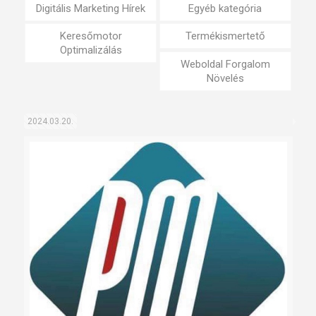
Digitális Marketing Hírek
Egyéb kategória
Keresőmotor
Termékismertető
Optimalizálás
Weboldal Forgalom
Növelés
2024.03.20.