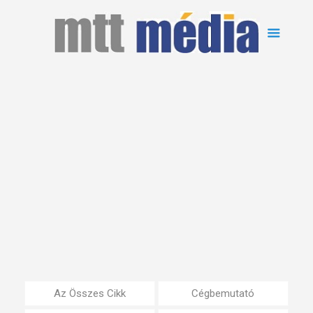
Az Összes Cikk
Cégbemutató