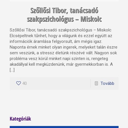
Szőllősi Tibor, tanácsadó
szakpszichológus – Miskolc
Szőllősi Tibor, tanácsadó szakpszichológus – Miskolc
Elcsépeltnek tűnhet, hogy a világunk és ezzel együtt az
információk áramlása felgyorsult, ám mégis igaz.
Naponta érnek minket olyan ingerek, melyeket talán észre
sem veszünk, a stressz életünk részévé vált. Nagyon sok
probléma vesz körül minket napi szinten is, rengeteg
akadállyal kell megküzdenünk, már gyermekkorban is. A
[…]
40
Tovább
Kategóriák