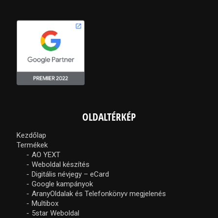
OLDALTÉRKÉP
Kezdőlap
Termékek
AO YEXT
Weboldal készítés
Digitális névjegy – eCard
Google kampányok
AranyOldalak és Telefonkönyv megjelenés
Multibox
5star Weboldal