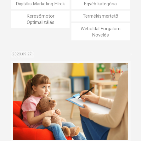
Digitális Marketing Hírek
Egyéb kategória
Keresőmotor
Termékismertető
Optimalizálás
Weboldal Forgalom
Növelés
2023.09.27.