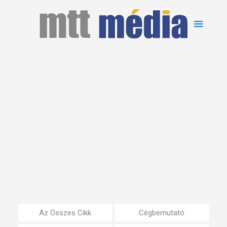
Az Összes Cikk
Cégbemutató