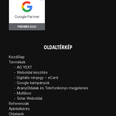
OLDALTÉRKÉP
Kezdőlap
Termékek
AO YEXT
Weboldal készítés
Digitális névjegy – eCard
Google kampányok
AranyOldalak és Telefonkönyv megjelenés
Multibox
5star Weboldal
Referenciák
Ajánlatkérés
Oldalaink