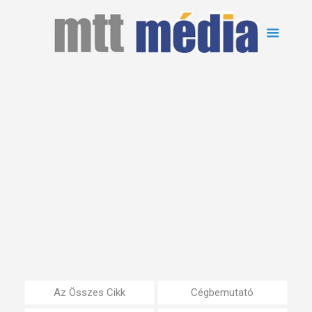
Az Összes Cikk
Cégbemutató