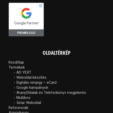
OLDALTÉRKÉP
Kezdőlap
Termékek
AO YEXT
Weboldal készítés
Digitális névjegy – eCard
Google kampányok
AranyOldalak és Telefonkönyv megjelenés
Multibox
5star Weboldal
Referenciák
Ajánlatkérés