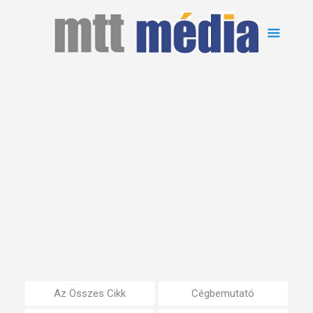
Az Összes Cikk
Cégbemutató