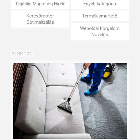
Digitális Marketing Hírek
Egyéb kategória
Keresőmotor
Termékismertető
Optimalizálás
Weboldal Forgalom
Növelés
2023.11.20.