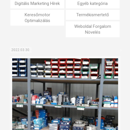
Digitális Marketing Hírek
Egyéb kategória
Keresőmotor
Termékismertető
Optimalizálás
Weboldal Forgalom
Növelés
2022.03.30.