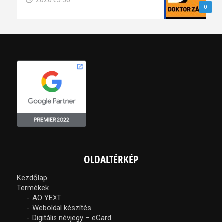
2026.03.30.
0
OLDALTÉRKÉP
Kezdőlap
Termékek
AO YEXT
Weboldal készítés
Digitális névjegy – eCard