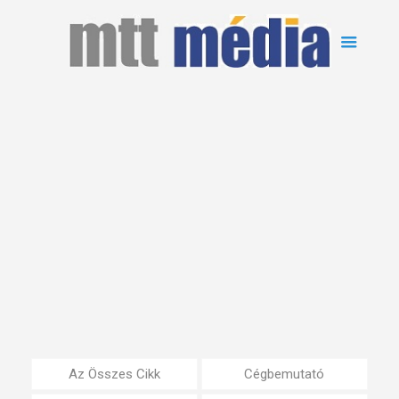
Az Összes Cikk
Cégbemutató