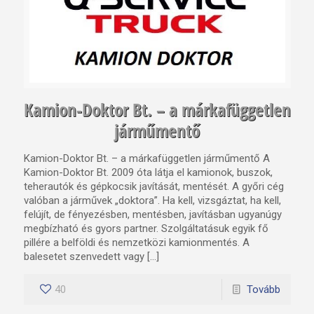
Kamion-Doktor Bt. – a márkafüggetlen
járműmentő
Kamion-Doktor Bt. – a márkafüggetlen járműmentő A
Kamion-Doktor Bt. 2009 óta látja el kamionok, buszok,
teherautók és gépkocsik javítását, mentését. A győri cég
valóban a járművek „doktora”. Ha kell, vizsgáztat, ha kell,
felújít, de fényezésben, mentésben, javításban ugyanúgy
megbízható és gyors partner. Szolgáltatásuk egyik fő
pillére a belföldi és nemzetközi kamionmentés. A
balesetet szenvedett vagy […]
40
Tovább