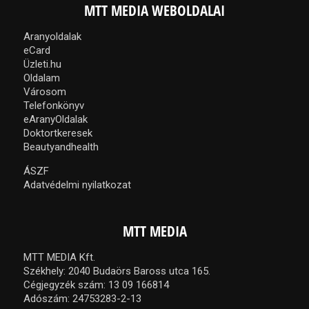
MTT MEDIA WEBOLDALAI
Aranyoldalak
eCard
Üzleti.hu
Oldalam
Városom
Telefonkönyv
eAranyOldalak
Doktortkeresek
Beautyandhealth
ÁSZF
Adatvédelmi nyilatkozat
MTT MEDIA
MTT MEDIA Kft.
Székhely: 2040 Budaörs Baross utca 165.
Cégjegyzék szám: 13 09 166814
Adószám: 24753283-2-13