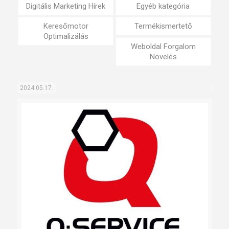
Digitális Marketing Hírek
Egyéb kategória
Keresőmotor
Termékismertető
Optimalizálás
Weboldal Forgalom
Növelés
2024.05.17.