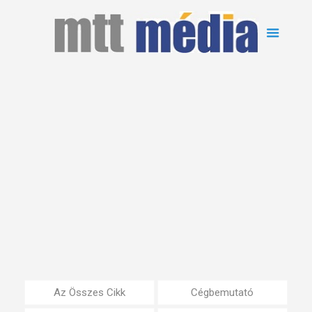
Az Összes Cikk
Cégbemutató