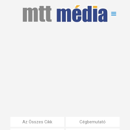
Az Összes Cikk
Cégbemutató