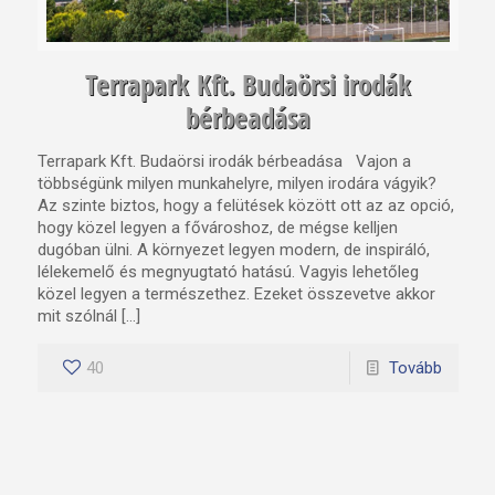
Terrapark Kft. Budaörsi irodák
bérbeadása
Terrapark Kft. Budaörsi irodák bérbeadása Vajon a
többségünk milyen munkahelyre, milyen irodára vágyik?
Az szinte biztos, hogy a felütések között ott az az opció,
hogy közel legyen a fővároshoz, de mégse kelljen
dugóban ülni. A környezet legyen modern, de inspiráló,
lélekemelő és megnyugtató hatású. Vagyis lehetőleg
közel legyen a természethez. Ezeket összevetve akkor
mit szólnál […]
40
Tovább