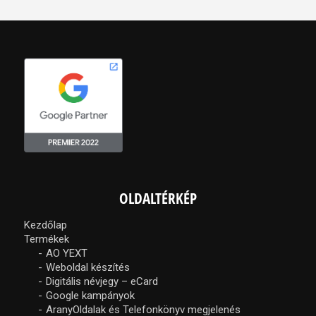
OLDALTÉRKÉP
Kezdőlap
Termékek
AO YEXT
Weboldal készítés
Digitális névjegy – eCard
Google kampányok
AranyOldalak és Telefonkönyv megjelenés