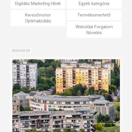
Digitális Marketing Hírek
Egyéb kategória
Keresőmotor
Termékismertető
Optimalizálás
Weboldal Forgalom
Növelés
2024.04.29.