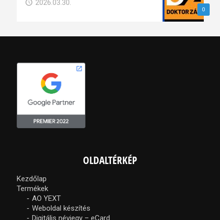
2026.03.30.
0
OLDALTÉRKÉP
Kezdőlap
Termékek
AO YEXT
Weboldal készítés
Digitális névjegy – eCard