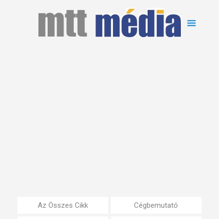
Az Összes Cikk
Cégbemutató