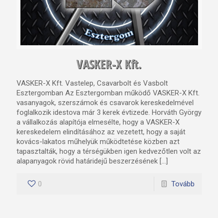
VASKER-X Kft.
VASKER-X Kft. Vastelep, Csavarbolt és Vasbolt
Esztergomban Az Esztergomban működő VASKER-X Kft.
vasanyagok, szerszámok és csavarok kereskedelmével
foglalkozik idestova már 3 kerek évtizede. Horváth György
a vállalkozás alapítója elmesélte, hogy a VASKER-X
kereskedelem elindításához az vezetett, hogy a saját
kovács-lakatos műhelyük működtetése közben azt
tapasztalták, hogy a térségükben igen kedvezőtlen volt az
alapanyagok rövid határidejű beszerzésének […]
0
Tovább