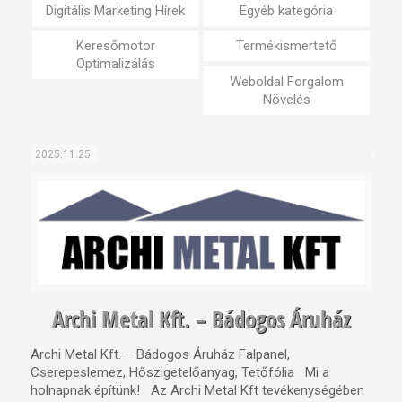
Digitális Marketing Hírek
Egyéb kategória
Keresőmotor
Termékismertető
Optimalizálás
Weboldal Forgalom
Növelés
2025.11.25.
Archi Metal Kft. – Bádogos Áruház
Archi Metal Kft. – Bádogos Áruház Falpanel,
Cserepeslemez, Hőszigetelőanyag, Tetőfólia Mi a
holnapnak építünk! Az Archi Metal Kft tevékenységében