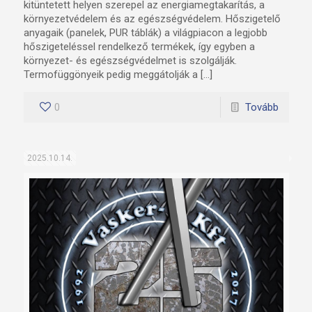
kitüntetett helyen szerepel az energiamegtakarítás, a
környezetvédelem és az egészségvédelem. Hőszigetelő
anyagaik (panelek, PUR táblák) a világpiacon a legjobb
hőszigeteléssel rendelkező termékek, így egyben a
környezet- és egészségvédelmet is szolgálják.
Termofüggönyeik pedig meggátolják a […]
0
Tovább
2025.10.14.