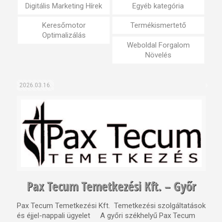
Digitális Marketing Hírek
Egyéb kategória
Keresőmotor
Termékismertető
Optimalizálás
Weboldal Forgalom
Növelés
2026.03.16.
Pax Tecum Temetkezési Kft. – Győr
Pax Tecum Temetkezési Kft. Temetkezési szolgáltatások
és éjjel-nappali ügyelet A győri székhelyű Pax Tecum