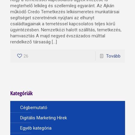
megterhelő lelkileg és szellemileg egyaránt. Az Ajkán
működő Credo Temetkezés lelkiismeretes munkatársai
segítséget szeretnének nyújtani az elhunyt
családtagjainak a temetéssel kapcsolatos teljes körű
ügyintézésben. Nemzetközi halott szállítás, temetkezés,
hamvasztás A majd negyed évszázados múlttal
rendelkező társaság […]
26
Tovább
Kategóriák
Cégbemutató
Digitális Marketing Hírek
Egyéb kategória