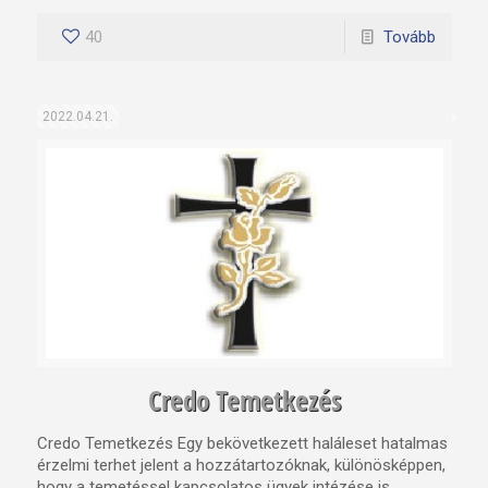
40
Tovább
2022.04.21.
Credo Temetkezés
Credo Temetkezés Egy bekövetkezett haláleset hatalmas
érzelmi terhet jelent a hozzátartozóknak, különösképpen,
hogy a temetéssel kapcsolatos ügyek intézése is