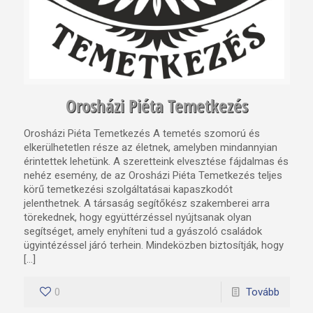
Orosházi Piéta Temetkezés
Orosházi Piéta Temetkezés A temetés szomorú és
elkerülhetetlen része az életnek, amelyben mindannyian
érintettek lehetünk. A szeretteink elvesztése fájdalmas és
nehéz esemény, de az Orosházi Piéta Temetkezés teljes
körű temetkezési szolgáltatásai kapaszkodót
jelenthetnek. A társaság segítőkész szakemberei arra
törekednek, hogy együttérzéssel nyújtsanak olyan
segítséget, amely enyhíteni tud a gyászoló családok
ügyintézéssel járó terhein. Mindeközben biztosítják, hogy
[…]
0
Tovább