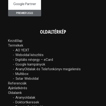
OLDALTÉRKÉP
Kezdőlap
Termékek
AO YEXT
Weboldal készítés
Digitális névjegy – eCard
Google kampányok
AranyOldalak és Telefonkönyv megjelenés
Multibox
5star Weboldal
Referenciák
Ajánlatkérés
Oldalaink
Aranyoldalak
Doktortkeresek