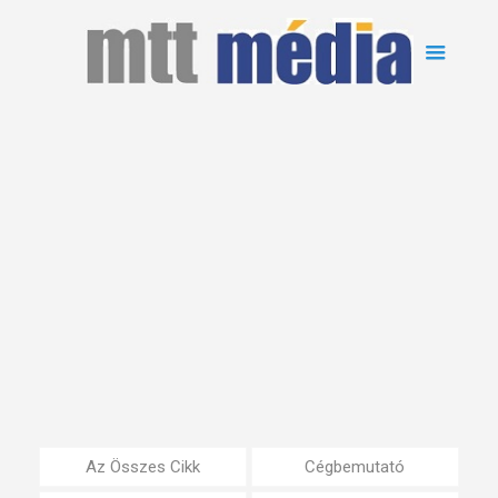
Az Összes Cikk
Cégbemutató