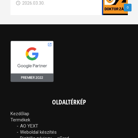
2026.03.30.
0
OLDALTÉRKÉP
Kezdőlap
Termékek
AO YEXT
Weboldal készítés