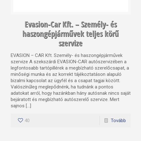
Evasion-Car Kft. – Személy- és
haszongépjárművek teljes körű
szervize
EVASION – CAR Kft. Személy- és haszongépjárművek
szervize A szekszárdi EVASION-CAR autószervizében a
legfontosabb tartópillérek a megbízható szerelőcsapat, a
minőségi munka és az korrekt tájékoztatáson alapuló
bizalmi kapcsolat az ügyfél és a csapat tagjai között.
Valószínűleg meglepődnénk, ha tudnánk a pontos
adatokat arról, hogy hazánkban hány autósnak nincs saját
bejáratott és megbízható autószerelő szervize. Mert
sajnos […]
40
Tovább