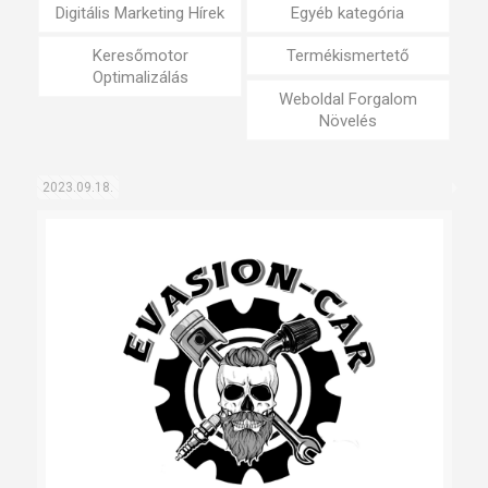
Digitális Marketing Hírek
Egyéb kategória
Keresőmotor
Termékismertető
Optimalizálás
Weboldal Forgalom
Növelés
2023.09.18.