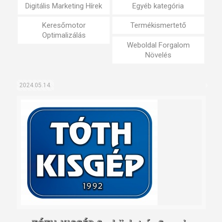
Digitális Marketing Hírek
Egyéb kategória
Keresőmotor
Termékismertető
Optimalizálás
Weboldal Forgalom
Növelés
2024.05.14.