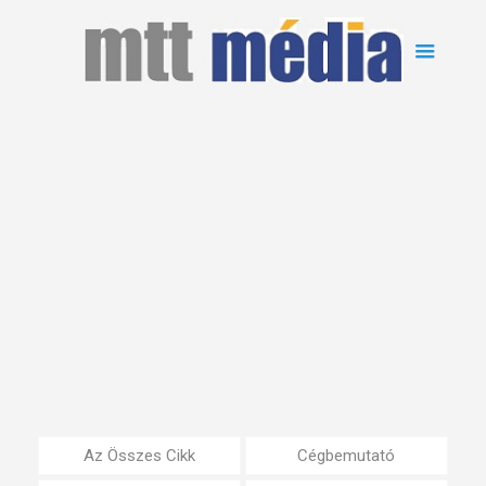
Az Összes Cikk
Cégbemutató