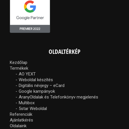
OLDALTÉRKÉP
Kezdőlap
Termékek
AO YEXT
Weboldal készítés
Digitális névjegy – eCard
Google kampányok
AranyOldalak és Telefonkönyv megjelenés
Multibox
5star Weboldal
Referenciák
Ajánlatkérés
Oldalaink