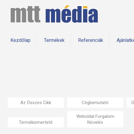
Kezdőlap
Termékek
Referenciák
Ajánlatk
Az Összes Cikk
Cégbemutató
D
Weboldal Forgalom
Termékismertető
Növelés