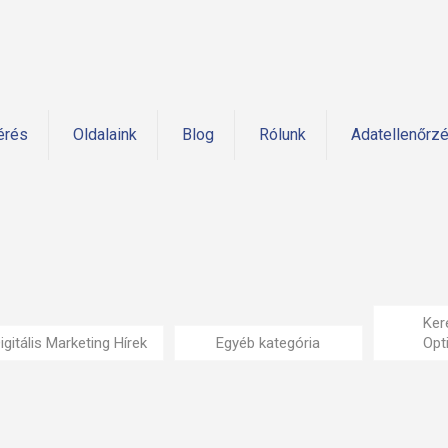
érés
Oldalaink
Blog
Rólunk
Adatellenőrz
Ker
igitális Marketing Hírek
Egyéb kategória
Opt