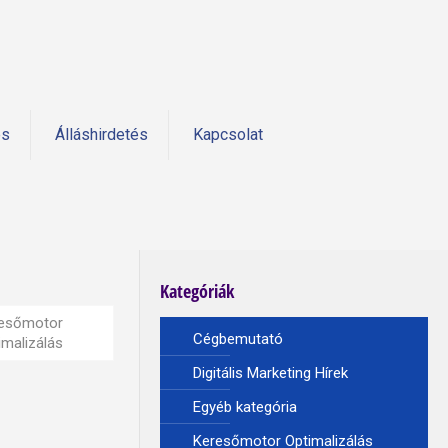
és
Álláshirdetés
Kapcsolat
Kategóriák
esőmotor
Cégbemutató
imalizálás
Digitális Marketing Hírek
Egyéb kategória
Keresőmotor Optimalizálás