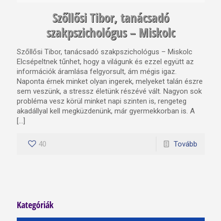
Szőllősi Tibor, tanácsadó
szakpszichológus – Miskolc
Szőllősi Tibor, tanácsadó szakpszichológus – Miskolc
Elcsépeltnek tűnhet, hogy a világunk és ezzel együtt az
információk áramlása felgyorsult, ám mégis igaz.
Naponta érnek minket olyan ingerek, melyeket talán észre
sem veszünk, a stressz életünk részévé vált. Nagyon sok
probléma vesz körül minket napi szinten is, rengeteg
akadállyal kell megküzdenünk, már gyermekkorban is. A
[…]
40
Tovább
Kategóriák