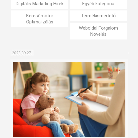
Digitális Marketing Hírek
Egyéb kategória
Keresőmotor
Termékismertető
Optimalizálás
Weboldal Forgalom
Növelés
2023.09.27.