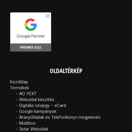
OLDALTÉRKÉP
Kezdőlap
Termékek
AO YEXT
Weboldal készítés
Digitális névjegy – eCard
Google kampányok
AranyOldalak és Telefonkönyv megjelenés
Multibox
5star Weboldal