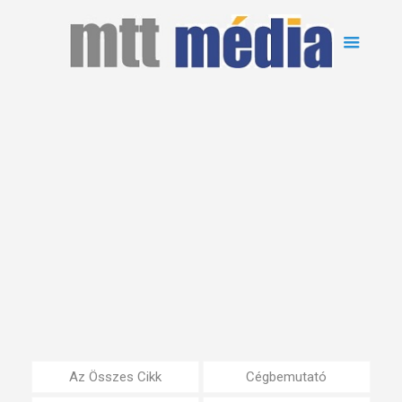
Az Összes Cikk
Cégbemutató