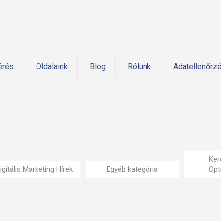
érés
Oldalaink
Blog
Rólunk
Adatellenőrz
Ker
igitális Marketing Hírek
Egyéb kategória
Opt