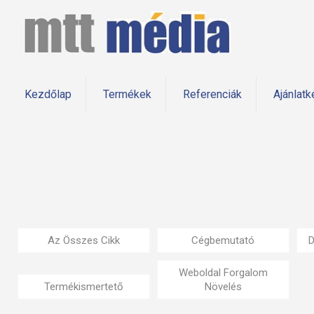
Kezdőlap
Termékek
Referenciák
Ajánlatk
Az Összes Cikk
Cégbemutató
D
Weboldal Forgalom
Termékismertető
Növelés