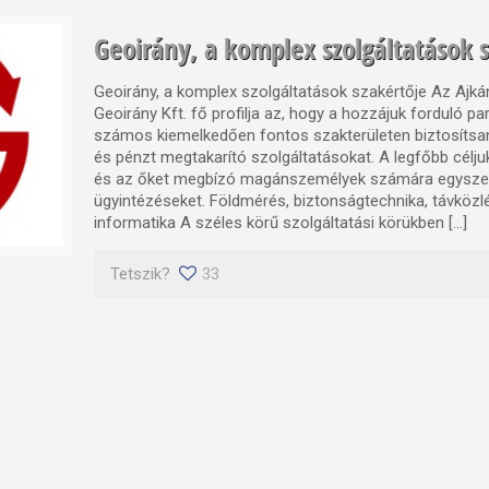
Geoirány, a komplex szolgáltatások 
Geoirány, a komplex szolgáltatások szakértője Az Aj
Geoirány Kft. fő profilja az, hogy a hozzájuk forduló pa
számos kiemelkedően fontos szakterületen biztosítsan
és pénzt megtakarító szolgáltatásokat. A legfőbb célju
és az őket megbízó magánszemélyek számára egysze
ügyintézéseket. Földmérés, biztonságtechnika, távközl
informatika A széles körű szolgáltatási körükben […]
Tetszik?
33