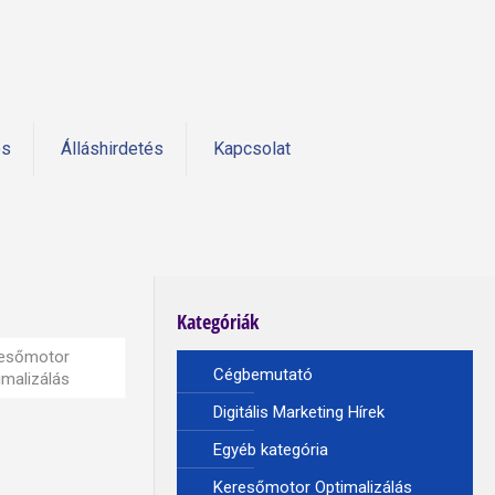
és
Álláshirdetés
Kapcsolat
Kategóriák
esőmotor
Cégbemutató
imalizálás
Digitális Marketing Hírek
Egyéb kategória
Keresőmotor Optimalizálás