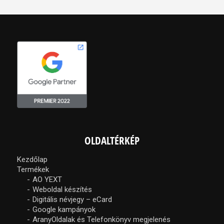
OLDALTÉRKÉP
Kezdőlap
Termékek
AO YEXT
Weboldal készítés
Digitális névjegy – eCard
Google kampányok
AranyOldalak és Telefonkönyv megjelenés