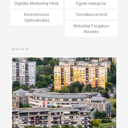
Digitális Marketing Hírek
Egyéb kategória
Keresőmotor
Termékismertető
Optimalizálás
Weboldal Forgalom
Növelés
2024.04.29.