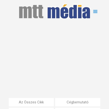
Az Összes Cikk
Cégbemutató