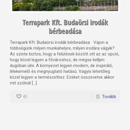
Terrapark Kft. Budaörsi irodák
bérbeadása
Terrapark Kft. Budaörsi irodák bérbeadása Vajon a
többségünk milyen munkahelyre, milyen irodára vágyik?
Az szinte biztos, hogy a felütések között ott az az opció,
hogy közel legyen a fővároshoz, de mégse kelljen
dugóban ülni. A környezet legyen modern, de inspiráló,
lélekemelő és megnyugtató hatású. Vagyis lehetőleg
közel legyen a természethez. Ezeket összevetve akkor
mit szólnál […]
40
Tovább