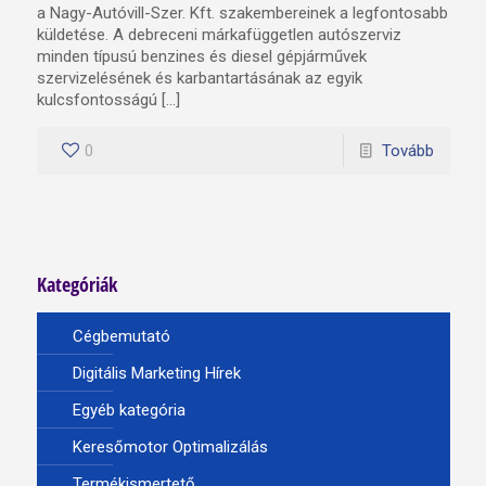
a Nagy-Autóvill-Szer. Kft. szakembereinek a legfontosabb
küldetése. A debreceni márkafüggetlen autószerviz
minden típusú benzines és diesel gépjárművek
szervizelésének és karbantartásának az egyik
kulcsfontosságú […]
0
Tovább
Kategóriák
Cégbemutató
Digitális Marketing Hírek
Egyéb kategória
Keresőmotor Optimalizálás
Termékismertető