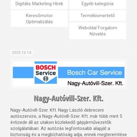
Digitális Marketing Hírek
Egyéb kategória
Keresőmotor
Termékismertető
Optimalizálás
Weboldal Forgalom
Növelés
2025.10.14.
Nagy-Autóvill-Szer. Kft.
Nagy-Autóvill-Szer. Kft. Nagy László debreceni
autószervize, a Nagy-Autóvill-Szer. Kft. már több mint 5
évtizede áll az utakon közlekedő gépjárművezetők
szolgálatában. Az autózás legfontosabb alapját a
biztonság és a megbízhatóság adja, ennek megteremtése