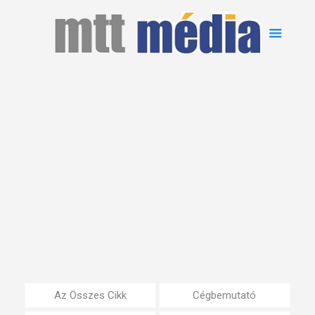
Az Összes Cikk
Cégbemutató