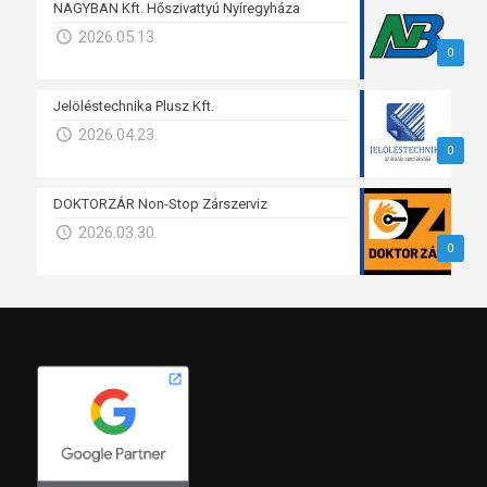
NAGYBAN Kft. Hőszivattyú Nyíregyháza
2026.05.13.
0
Jelöléstechnika Plusz Kft.
2026.04.23.
0
DOKTORZÁR Non-Stop Zárszerviz
2026.03.30.
0