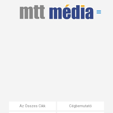
Az Összes Cikk
Cégbemutató