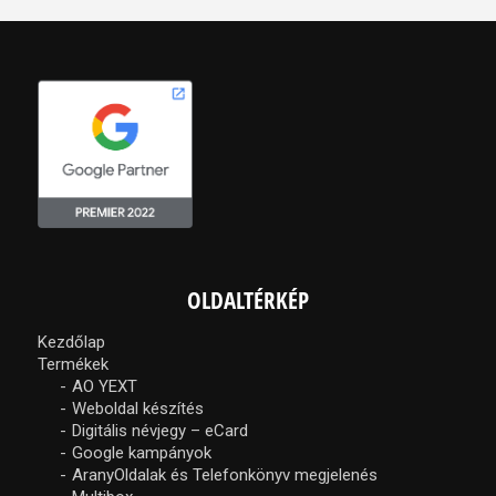
OLDALTÉRKÉP
Kezdőlap
Termékek
AO YEXT
Weboldal készítés
Digitális névjegy – eCard
Google kampányok
AranyOldalak és Telefonkönyv megjelenés