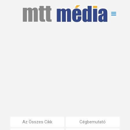
Az Összes Cikk
Cégbemutató