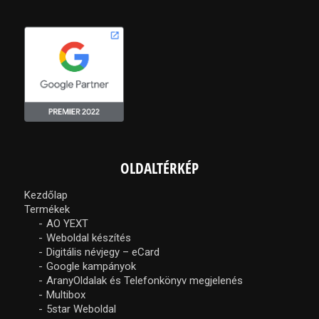
OLDALTÉRKÉP
Kezdőlap
Termékek
AO YEXT
Weboldal készítés
Digitális névjegy – eCard
Google kampányok
AranyOldalak és Telefonkönyv megjelenés
Multibox
5star Weboldal