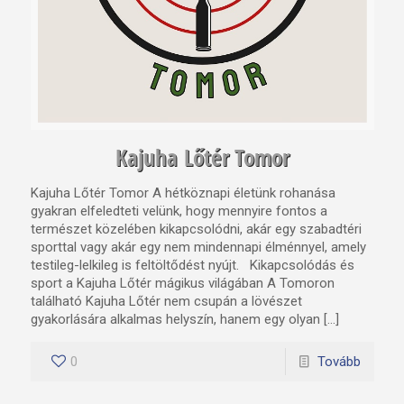
Kajuha Lőtér Tomor
Kajuha Lőtér Tomor A hétköznapi életünk rohanása
gyakran elfeledteti velünk, hogy mennyire fontos a
természet közelében kikapcsolódni, akár egy szabadtéri
sporttal vagy akár egy nem mindennapi élménnyel, amely
testileg-lelkileg is feltöltődést nyújt. Kikapcsolódás és
sport a Kajuha Lőtér mágikus világában A Tomoron
található Kajuha Lőtér nem csupán a lövészet
gyakorlására alkalmas helyszín, hanem egy olyan […]
0
Tovább