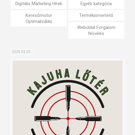
Digitális Marketing Hírek
Egyéb kategória
Keresőmotor
Termékismertető
Optimalizálás
Weboldal Forgalom
Növelés
2025.03.25.