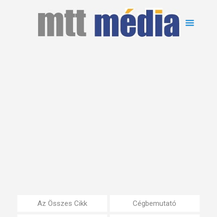
Az Összes Cikk
Cégbemutató