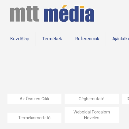
Kezdőlap
Termékek
Referenciák
Ajánlatk
Az Összes Cikk
Cégbemutató
D
Weboldal Forgalom
Termékismertető
Növelés