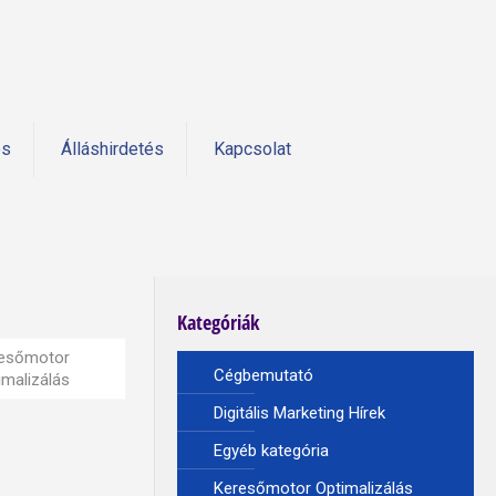
és
Álláshirdetés
Kapcsolat
Kategóriák
esőmotor
Cégbemutató
imalizálás
Digitális Marketing Hírek
Egyéb kategória
Keresőmotor Optimalizálás