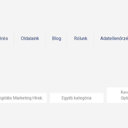
érés
Oldalaink
Blog
Rólunk
Adatellenőrz
Ker
igitális Marketing Hírek
Egyéb kategória
Opt