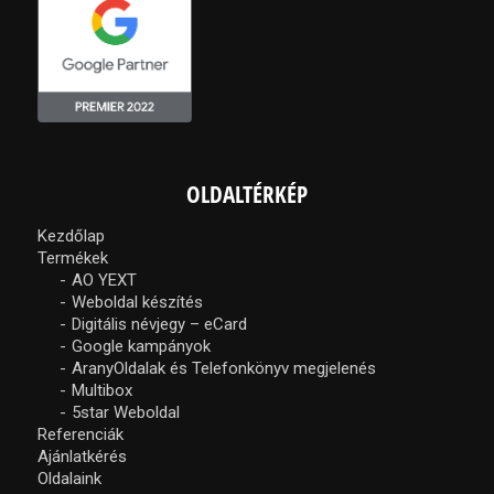
OLDALTÉRKÉP
Kezdőlap
Termékek
AO YEXT
Weboldal készítés
Digitális névjegy – eCard
Google kampányok
AranyOldalak és Telefonkönyv megjelenés
Multibox
5star Weboldal
Referenciák
Ajánlatkérés
Oldalaink