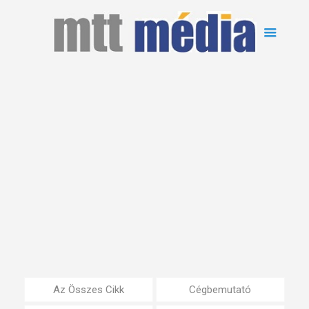
Az Összes Cikk
Cégbemutató