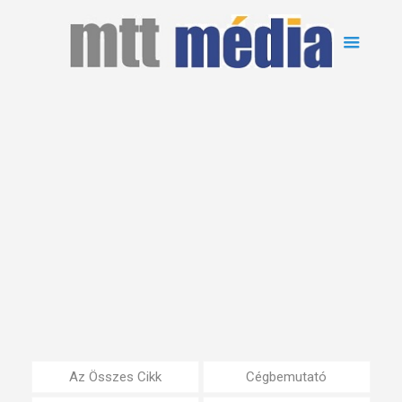
Az Összes Cikk
Cégbemutató