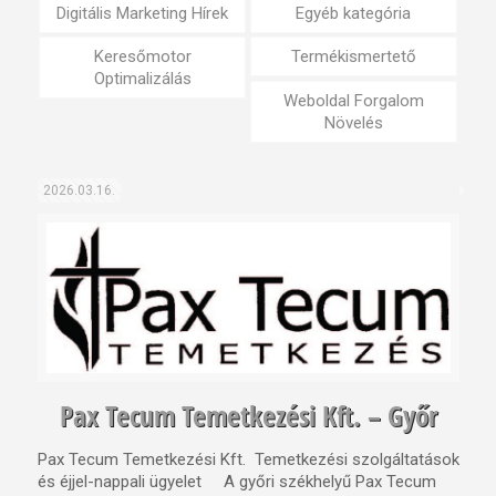
Digitális Marketing Hírek
Egyéb kategória
Keresőmotor
Termékismertető
Optimalizálás
Weboldal Forgalom
Növelés
2026.03.16.
Pax Tecum Temetkezési Kft. – Győr
Pax Tecum Temetkezési Kft. Temetkezési szolgáltatások
és éjjel-nappali ügyelet A győri székhelyű Pax Tecum