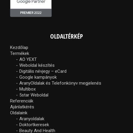
OLDALTÉRKÉP
Kezdőlap
Termékek
AO YEXT
Weboldal készítés
Digitális névjegy – eCard
Google kampányok
AranyOldalak és Telefonkönyv megjelenés
Multibox
5star Weboldal
Referenciák
Ajánlatkérés
Oldalaink
Aranyoldalak
Doktortkeresek
Beauty And Health