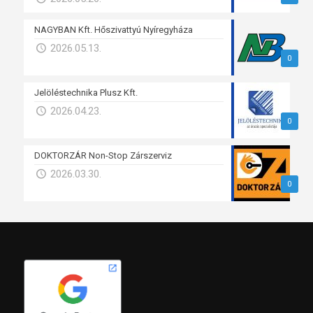
NAGYBAN Kft. Hőszivattyú Nyíregyháza
2026.05.13.
0
Jelöléstechnika Plusz Kft.
2026.04.23.
0
DOKTORZÁR Non-Stop Zárszerviz
2026.03.30.
0