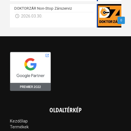
DOKTORZÁR Non-Stop Zárszerviz
2026.03.30.
0
OLDALTÉRKÉP
Kezdőlap
Termékek