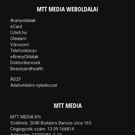
MTT MEDIA WEBOLDALAI
Aranyoldalak
eCard
Üzleti.hu
Oldalam
Városom
Telefonkönyv
eAranyOldalak
Doktortkeresek
Beautyandhealth
ÁSZF
Adatvédelmi nyilatkozat
MTT MEDIA
MTT MEDIA Kft.
Székhely: 2040 Budaörs Baross utca 165.
Cégjegyzék szám: 13 09 166814