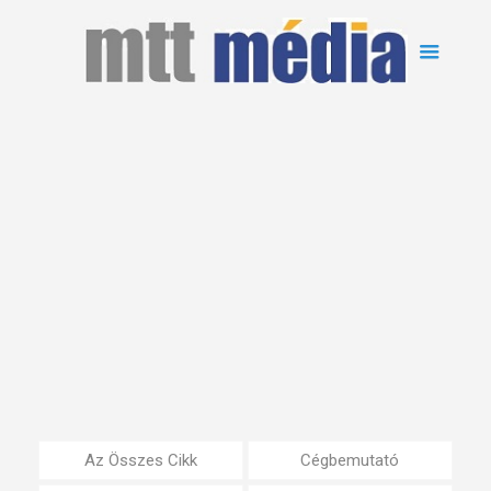
Az Összes Cikk
Cégbemutató