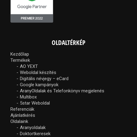
OLDALTÉRKÉP
Kezdőlap
Termékek
AO YEXT
Weboldal készítés
Digitális névjegy – eCard
Google kampányok
AranyOldalak és Telefonkönyv megjelenés
Multibox
5star Weboldal
Referenciák
Ajánlatkérés
Oldalaink
Aranyoldalak
Doktortkeresek