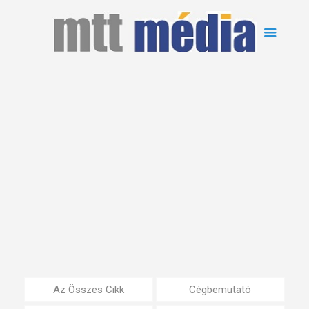
Az Összes Cikk
Cégbemutató