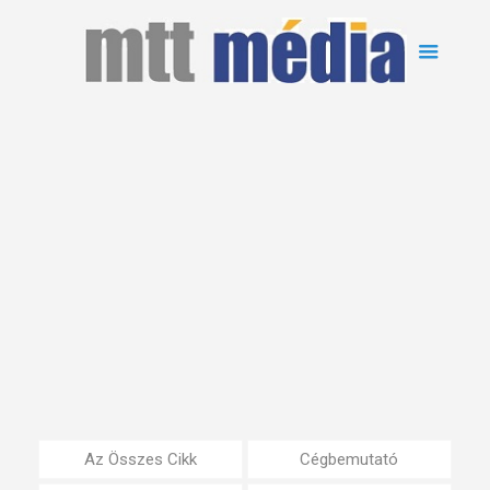
Az Összes Cikk
Cégbemutató