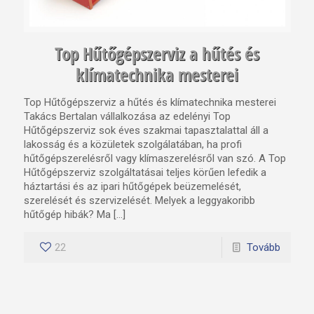
Top Hűtőgépszerviz a hűtés és
klímatechnika mesterei
Top Hűtőgépszerviz a hűtés és klímatechnika mesterei
Takács Bertalan vállalkozása az edelényi Top
Hűtőgépszerviz sok éves szakmai tapasztalattal áll a
lakosság és a közületek szolgálatában, ha profi
hűtőgépszerelésről vagy klímaszerelésről van szó. A Top
Hűtőgépszerviz szolgáltatásai teljes körűen lefedik a
háztartási és az ipari hűtőgépek beüzemelését,
szerelését és szervizelését. Melyek a leggyakoribb
hűtőgép hibák? Ma […]
22
Tovább