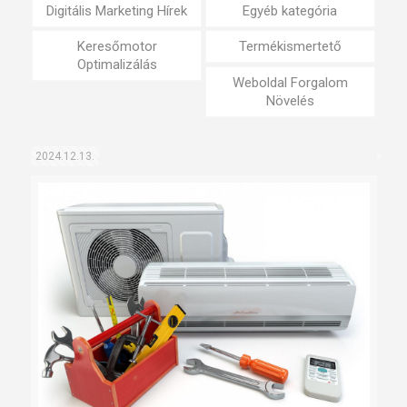
Digitális Marketing Hírek
Egyéb kategória
Keresőmotor
Termékismertető
Optimalizálás
Weboldal Forgalom
Növelés
2024.12.13.