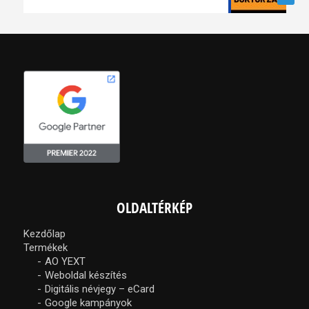
OLDALTÉRKÉP
Kezdőlap
Termékek
AO YEXT
Weboldal készítés
Digitális névjegy – eCard
Google kampányok