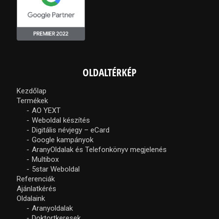
OLDALTÉRKÉP
Kezdőlap
Termékek
AO YEXT
Weboldal készítés
Digitális névjegy – eCard
Google kampányok
AranyOldalak és Telefonkönyv megjelenés
Multibox
5star Weboldal
Referenciák
Ajánlatkérés
Oldalaink
Aranyoldalak
Doktortkeresek