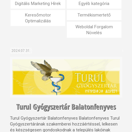
Digitális Marketing Hírek
Egyéb kategória
Keresőmotor
Termékismertető
Optimalizálás
Weboldal Forgalom
Növelés
2024.07.31.
Turul Gyógyszertár Balatonfenyves
Turul Gyógyszertár Balatonfenyves Balatonfenyves Turul
Gyógyszertárának szakemberei hozzáértéssel, lelkesen
és készségesen gondoskodnak a település lakóinak