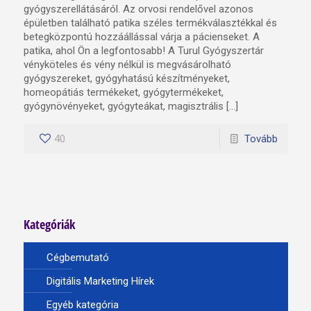
gyógyszerellátásáról. Az orvosi rendelővel azonos
épületben található patika széles termékválasztékkal és
betegközpontú hozzáállással várja a pácienseket. A
patika, ahol Ön a legfontosabb! A Turul Gyógyszertár
vényköteles és vény nélkül is megvásárolható
gyógyszereket, gyógyhatású készítményeket,
homeopátiás termékeket, gyógytermékeket,
gyógynövényeket, gyógyteákat, magisztrális […]
40
Tovább
Kategóriák
Cégbemutató
Digitális Marketing Hírek
Egyéb kategória