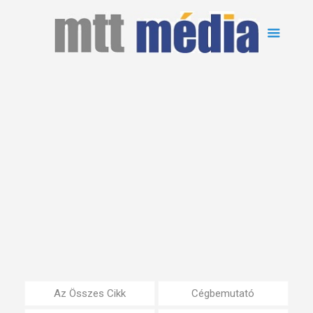
Az Összes Cikk
Cégbemutató