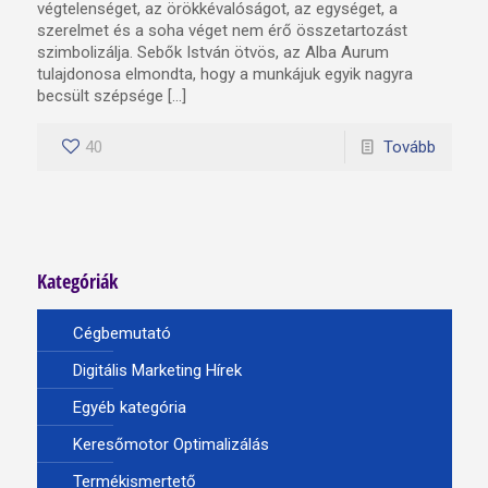
végtelenséget, az örökkévalóságot, az egységet, a
szerelmet és a soha véget nem érő összetartozást
szimbolizálja. Sebők István ötvös, az Alba Aurum
tulajdonosa elmondta, hogy a munkájuk egyik nagyra
becsült szépsége […]
40
Tovább
Kategóriák
Cégbemutató
Digitális Marketing Hírek
Egyéb kategória
Keresőmotor Optimalizálás
Termékismertető