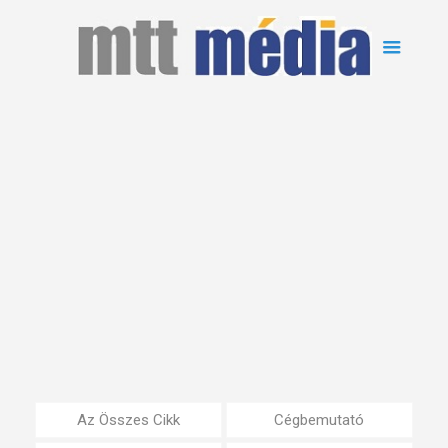
Az Összes Cikk
Cégbemutató