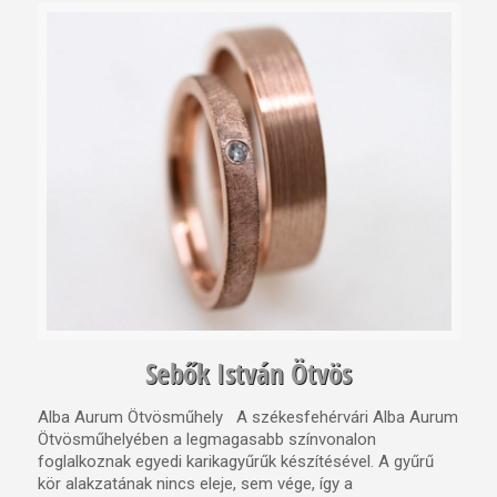
Sebők István Ötvös
Alba Aurum Ötvösműhely A székesfehérvári Alba Aurum
Ötvösműhelyében a legmagasabb színvonalon
foglalkoznak egyedi karikagyűrűk készítésével. A gyűrű
kör alakzatának nincs eleje, sem vége, így a