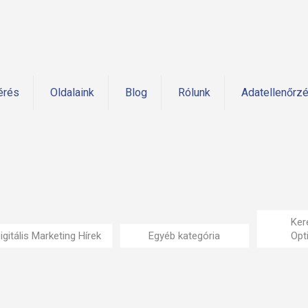
érés
Oldalaink
Blog
Rólunk
Adatellenőrz
Ker
igitális Marketing Hírek
Egyéb kategória
Opt