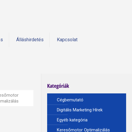
és
Álláshirdetés
Kapcsolat
Kategóriák
esőmotor
Cégbemutató
imalizálás
Digitális Marketing Hírek
Egyéb kategória
Keresőmotor Optimalizálás