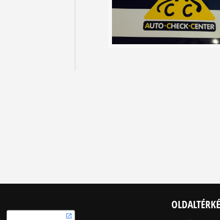
OLDALTÉRK