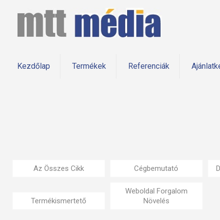
Kezdőlap
Termékek
Referenciák
Ajánlatk
Az Összes Cikk
Cégbemutató
D
Weboldal Forgalom
Termékismertető
Növelés