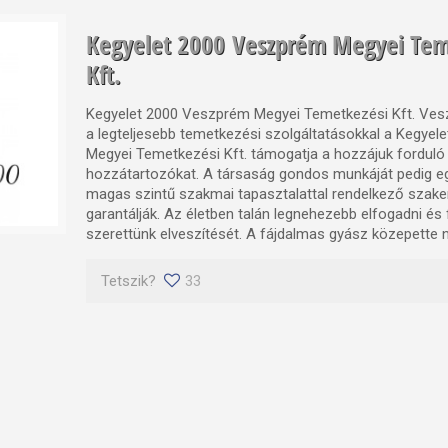
Kegyelet 2000 Veszprém Megyei Tem
Kft.
Kegyelet 2000 Veszprém Megyei Temetkezési Kft. V
a legteljesebb temetkezési szolgáltatásokkal a Kegye
Megyei Temetkezési Kft. támogatja a hozzájuk forduló
hozzátartozókat. A társaság gondos munkáját pedig eg
magas szintű szakmai tapasztalattal rendelkező szak
garantálják. Az életben talán legnehezebb elfogadni és 
szerettünk elveszítését. A fájdalmas gyász közepette 
Tetszik?
33