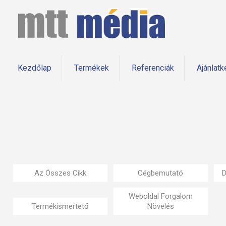
Kezdőlap
Termékek
Referenciák
Ajánlatk
Az Összes Cikk
Cégbemutató
D
Weboldal Forgalom
Termékismertető
Növelés