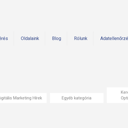
érés
Oldalaink
Blog
Rólunk
Adatellenőrz
Ker
igitális Marketing Hírek
Egyéb kategória
Opt