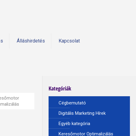
és
Álláshirdetés
Kapcsolat
Kategóriák
esőmotor
Cégbemutató
imalizálás
Digitális Marketing Hírek
Egyéb kategória
Keresőmotor Optimalizálás