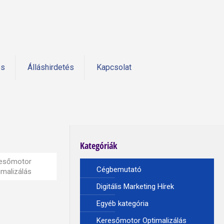
és
Álláshirdetés
Kapcsolat
Kategóriák
esőmotor
Cégbemutató
imalizálás
Digitális Marketing Hírek
Egyéb kategória
Keresőmotor Optimalizálás