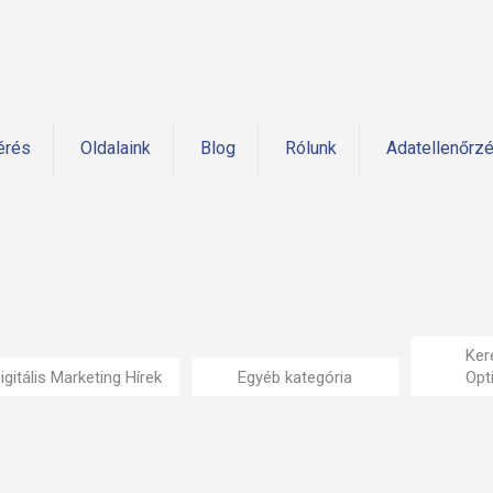
érés
Oldalaink
Blog
Rólunk
Adatellenőrz
Ker
igitális Marketing Hírek
Egyéb kategória
Opt