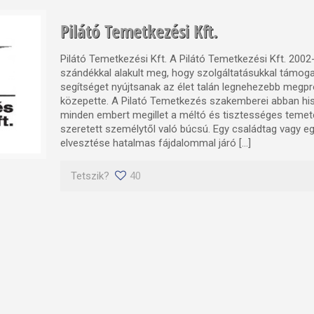
Pilátó Temetkezési Kft.
Pilátó Temetkezési Kft. A Pilátó Temetkezési Kft. 2002
szándékkal alakult meg, hogy szolgáltatásukkal támog
segítséget nyújtsanak az élet talán legnehezebb megpr
közepette. A Pilató Temetkezés szakemberei abban hi
minden embert megillet a méltó és tisztességes temeté
szeretett személytől való búcsú. Egy családtag vagy eg
elvesztése hatalmas fájdalommal járó […]
Tetszik?
40