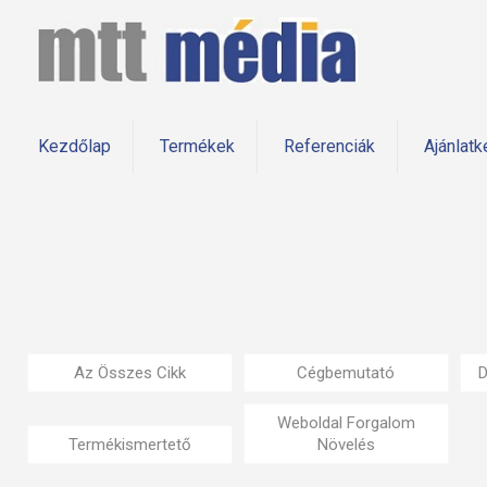
Kezdőlap
Termékek
Referenciák
Ajánlatk
Az Összes Cikk
Cégbemutató
D
Weboldal Forgalom
Termékismertető
Növelés