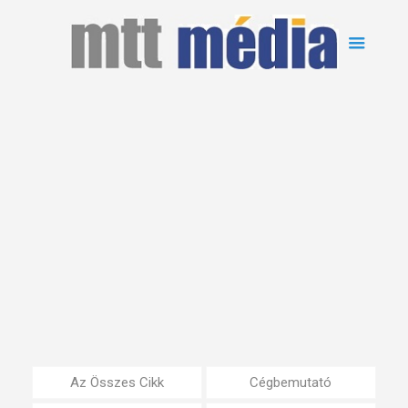
Az Összes Cikk
Cégbemutató