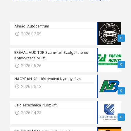
Almádi Autócentrum
2026.07.09.
0
ERÉVAL AUDITOR Számviteli Szolgáltató és
Könyvvizsgálói Kft.
0
2026.05.26.
NAGYBAN Kft. Hőszivattyú Nyíregyháza
2026.05.13.
0
Jelöléstechnika Plusz Kft.
2026.04.23.
0