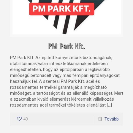
PM Park Kft.
PM Park Kft. Az épített környezetünk biztonságának,
stabilitásának valamint esztétikumának érdekében
elengedhetetlen, hogy az építőiparban a legkiválóbb
minőségű betonacélt vagy más fémipari építőanyagokat
használjuk fel. A szentesi PM Park Kft. acél és
rozsdamentes termékei garantálják a megbízható
minőséget, a tartósságot és az ellenálló képességet. Mert
a szakmában kiváló elismerést kiérdemelt vállalkozás
rozsdamentes acél termékei tökéletes ellenállást […]
40
Tovább