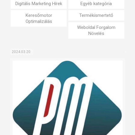
Digitális Marketing Hírek
Egyéb kategória
Keresőmotor
Termékismertető
Optimalizálás
Weboldal Forgalom
Növelés
2024.03.20.