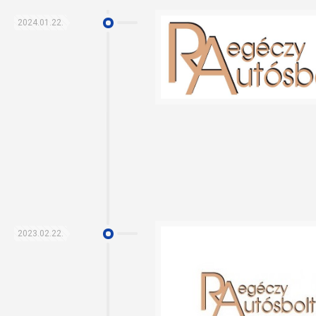
2024.01.22.
2023.02.22.