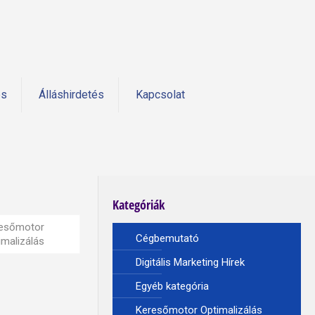
és
Álláshirdetés
Kapcsolat
Kategóriák
esőmotor
Cégbemutató
imalizálás
Digitális Marketing Hírek
Egyéb kategória
Keresőmotor Optimalizálás