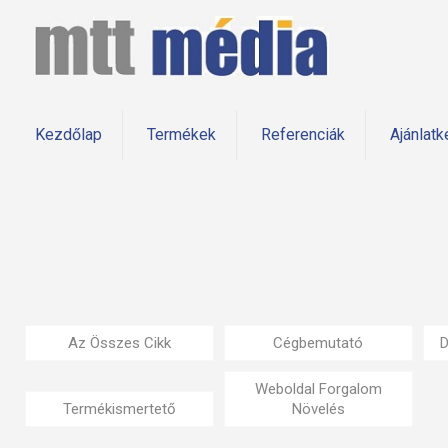
Kezdőlap
Termékek
Referenciák
Ajánlatk
Az Összes Cikk
Cégbemutató
D
Weboldal Forgalom
Termékismertető
Növelés