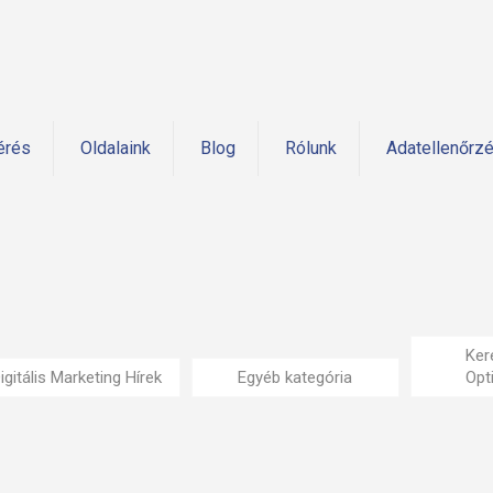
érés
Oldalaink
Blog
Rólunk
Adatellenőrz
Ker
igitális Marketing Hírek
Egyéb kategória
Opt