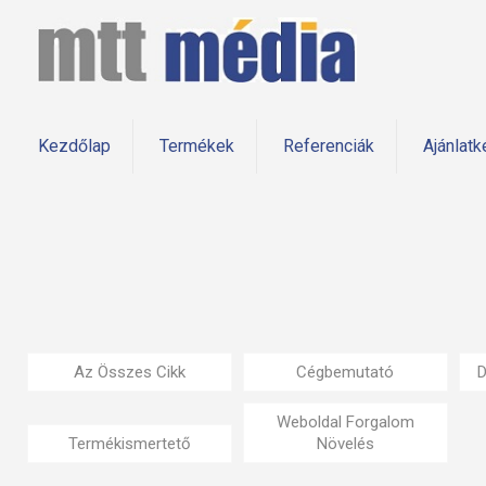
Kezdőlap
Termékek
Referenciák
Ajánlatk
Az Összes Cikk
Cégbemutató
D
Weboldal Forgalom
Termékismertető
Növelés