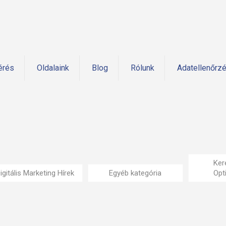
érés
Oldalaink
Blog
Rólunk
Adatellenőrz
Ker
igitális Marketing Hírek
Egyéb kategória
Opt