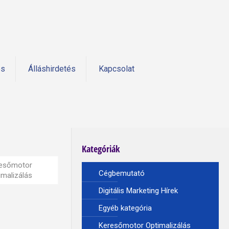
és
Álláshirdetés
Kapcsolat
Kategóriák
esőmotor
Cégbemutató
imalizálás
Digitális Marketing Hírek
Egyéb kategória
Keresőmotor Optimalizálás