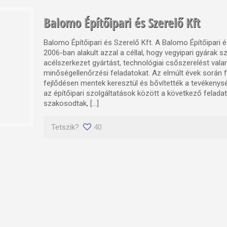
Balomo Építőipari és Szerelő Kft
Balomo Építőipari és Szerelő Kft. A Balomo Építőipari é
2006-ban alakult azzal a céllal, hogy vegyipari gyárak
acélszerkezet gyártást, technológiai csőszerelést vala
minőségellenőrzési feladatokat. Az elmúlt évek során
fejlődésen mentek keresztül és bővítették a tevékenység
az építőipari szolgáltatások között a következő felada
szakosodtak, […]
Tetszik?
40