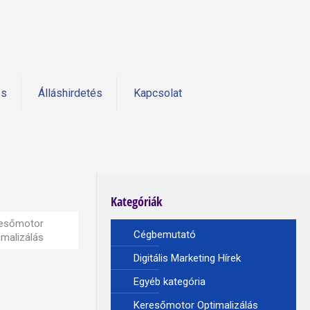
és
Álláshirdetés
Kapcsolat
Kategóriák
esőmotor
Cégbemutató
imalizálás
Digitális Marketing Hírek
Egyéb kategória
Keresőmotor Optimalizálás