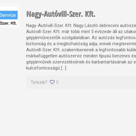
Nagy-Autóvill-Szer. Kft.
Nagy-Autóvill-Szer. Kft. Nagy László debreceni autósze
Autóvill-Szer. Kft. már több mint 5 évtizede áll az utak
gépjárművezetők szolgálatában. Az autózás legfontosa
biztonság és a megbízhatóság adja, ennek megteremt
Autóvill-Szer. Kft. szakembereinek a legfontosabb küld
márkafüggetlen autószerviz minden típusú benzines és
gépjárművek szervizelésének és karbantartásának az e
kulcsfontosságú […]
Tetszik?
0