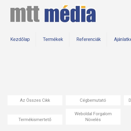
Kezdőlap
Termékek
Referenciák
Ajánlatk
Az Összes Cikk
Cégbemutató
D
Weboldal Forgalom
Termékismertető
Növelés