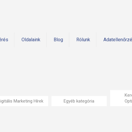
érés
Oldalaink
Blog
Rólunk
Adatellenőrz
Ker
igitális Marketing Hírek
Egyéb kategória
Opt