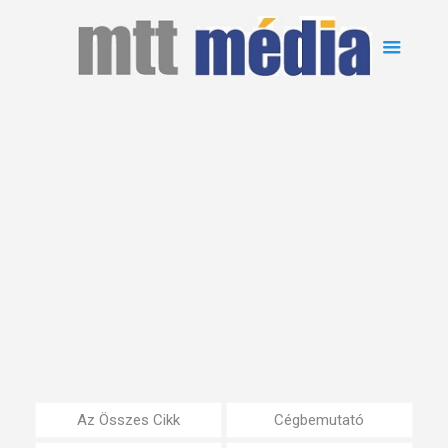
Az Összes Cikk
Cégbemutató