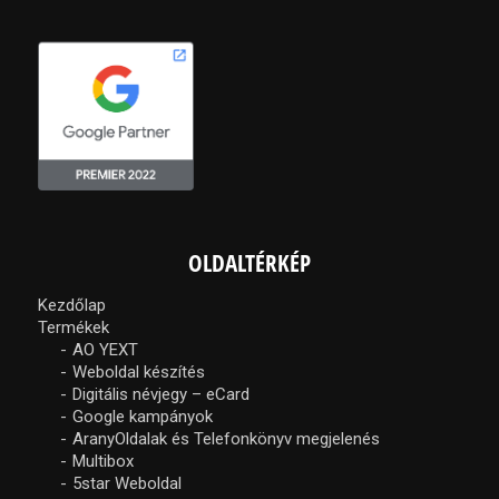
OLDALTÉRKÉP
Kezdőlap
Termékek
AO YEXT
Weboldal készítés
Digitális névjegy – eCard
Google kampányok
AranyOldalak és Telefonkönyv megjelenés
Multibox
5star Weboldal