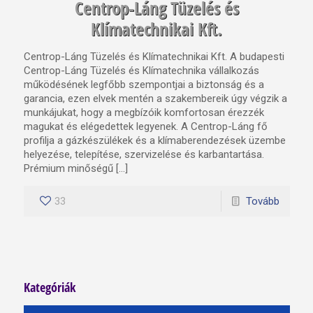
Centrop-Láng Tüzelés és
Klímatechnikai Kft.
Centrop-Láng Tüzelés és Klímatechnikai Kft. A budapesti
Centrop-Láng Tüzelés és Klímatechnika vállalkozás
működésének legfőbb szempontjai a biztonság és a
garancia, ezen elvek mentén a szakembereik úgy végzik a
munkájukat, hogy a megbízóik komfortosan érezzék
magukat és elégedettek legyenek. A Centrop-Láng fő
profilja a gázkészülékek és a klímaberendezések üzembe
helyezése, telepítése, szervizelése és karbantartása.
Prémium minőségű […]
33
Tovább
Kategóriák