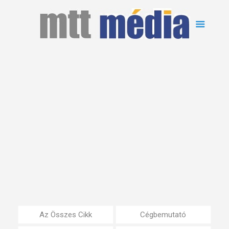
Az Összes Cikk
Cégbemutató