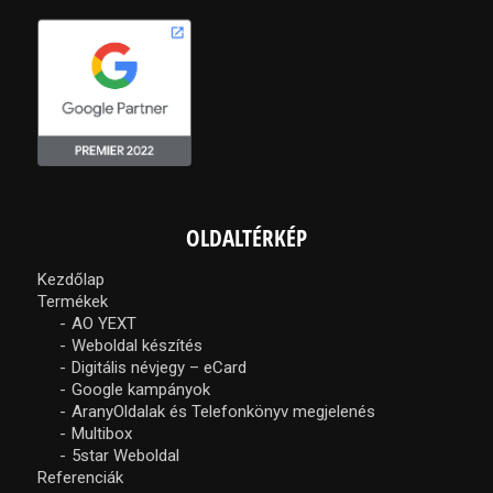
OLDALTÉRKÉP
Kezdőlap
Termékek
AO YEXT
Weboldal készítés
Digitális névjegy – eCard
Google kampányok
AranyOldalak és Telefonkönyv megjelenés
Multibox
5star Weboldal
Referenciák