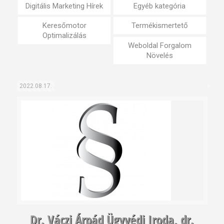
Digitális Marketing Hírek
Egyéb kategória
Keresőmotor
Termékismertető
Optimalizálás
Weboldal Forgalom
Növelés
2022.08.17.
Dr. Váczi Árpád Ügyvédi Iroda, dr.